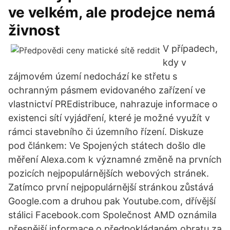
ve velkém, ale prodejce nemá
živnost
V případech,
kdy v
zájmovém území nedochází ke střetu s
ochranným pásmem evidovaného zařízení ve
vlastnictví PREdistribuce, nahrazuje informace o
existenci sítí vyjádření, které je možné využít v
rámci stavebního či územního řízení. Diskuze
pod článkem: Ve Spojených státech došlo dle
měření Alexa.com k významné změně na prvních
pozicích nejpopulárnějších webových stránek.
Zatímco první nejpopulárnější stránkou zůstává
Google.com a druhou pak Youtube.com, dřívější
stálici Facebook.com Společnost AMD oznámila
přesnější informace o předpokládaném obratu za