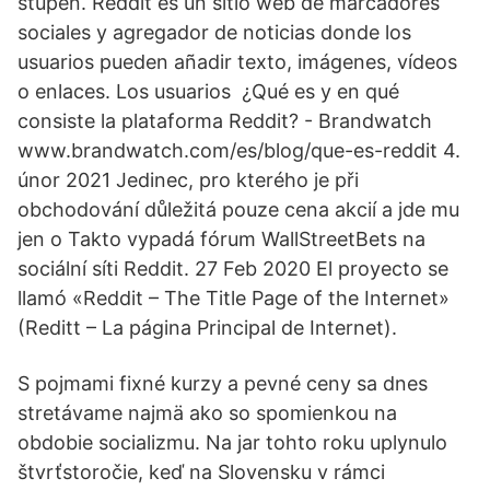
stupen. Reddit es un sitio web de marcadores
sociales y agregador de noticias donde los
usuarios pueden añadir texto, imágenes, vídeos
o enlaces. Los usuarios ¿Qué es y en qué
consiste la plataforma Reddit? - Brandwatch
www.brandwatch.com/es/blog/que-es-reddit 4.
únor 2021 Jedinec, pro kterého je při
obchodování důležitá pouze cena akcií a jde mu
jen o Takto vypadá fórum WallStreetBets na
sociální síti Reddit. 27 Feb 2020 El proyecto se
llamó «Reddit – The Title Page of the Internet»
(Reditt – La página Principal de Internet).
S pojmami fixné kurzy a pevné ceny sa dnes
stretávame najmä ako so spomienkou na
obdobie socializmu. Na jar tohto roku uplynulo
štvrťstoročie, keď na Slovensku v rámci