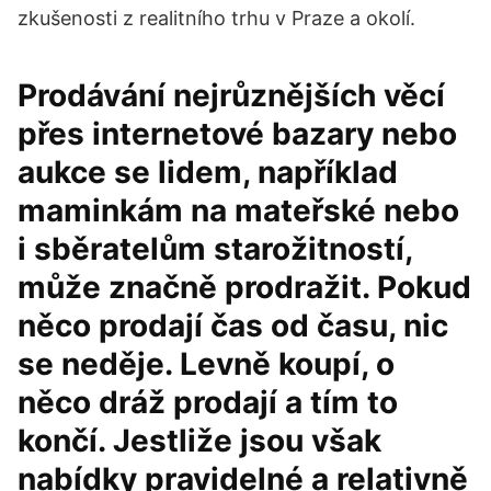
zkušenosti z realitního trhu v Praze a okolí.
Prodávání nejrůznějších věcí
přes internetové bazary nebo
aukce se lidem, například
maminkám na mateřské nebo
i sběratelům starožitností,
může značně prodražit. Pokud
něco prodají čas od času, nic
se neděje. Levně koupí, o
něco dráž prodají a tím to
končí. Jestliže jsou však
nabídky pravidelné a relativně