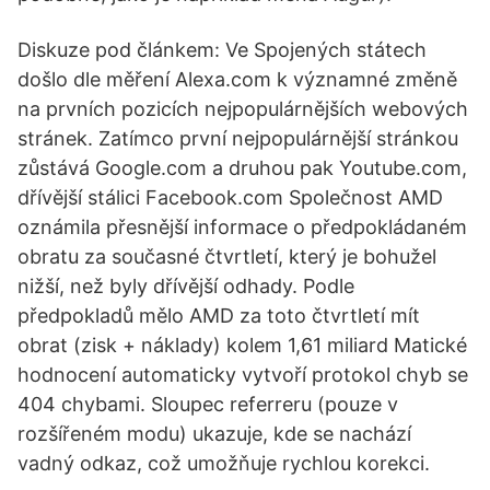
Diskuze pod článkem: Ve Spojených státech
došlo dle měření Alexa.com k významné změně
na prvních pozicích nejpopulárnějších webových
stránek. Zatímco první nejpopulárnější stránkou
zůstává Google.com a druhou pak Youtube.com,
dřívější stálici Facebook.com Společnost AMD
oznámila přesnější informace o předpokládaném
obratu za současné čtvrtletí, který je bohužel
nižší, než byly dřívější odhady. Podle
předpokladů mělo AMD za toto čtvrtletí mít
obrat (zisk + náklady) kolem 1,61 miliard Matické
hodnocení automaticky vytvoří protokol chyb se
404 chybami. Sloupec referreru (pouze v
rozšířeném modu) ukazuje, kde se nachází
vadný odkaz, což umožňuje rychlou korekci.