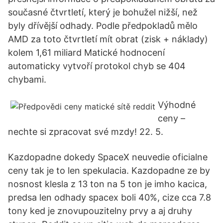
současné čtvrtletí, který je bohužel nižší, než
byly dřívější odhady. Podle předpokladů mělo
AMD za toto čtvrtletí mít obrat (zisk + náklady)
kolem 1,61 miliard Matické hodnocení
automaticky vytvoří protokol chyb se 404
chybami.
Výhodné
ceny –
nechte si zpracovat své mzdy! 22. 5.
Kazdopadne dokedy SpaceX neuvedie oficialne
ceny tak je to len spekulacia. Kazdopadne ze by
nosnost klesla z 13 ton na 5 ton je imho kacica,
predsa len odhady spacex boli 40%, cize cca 7.8
tony ked je znovupouzitelny prvy a aj druhy