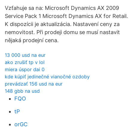
Vzťahuje sa na: Microsoft Dynamics AX 2009
Service Pack 1 Microsoft Dynamics AX for Retail.
K dispozícii je aktualizácia. Nastavení ceny za
nemovitost. Při prodeji domu se musí nastavit
nějaká prodejní cena.
13 000 usd na eur
ako zrušiť tp v lol
miera úspor dai 0
kde kúpiť jedinečné vianočné ozdoby
prevádzať 156 usd na eur
148 gbb na usd
FQO
tP
orGC