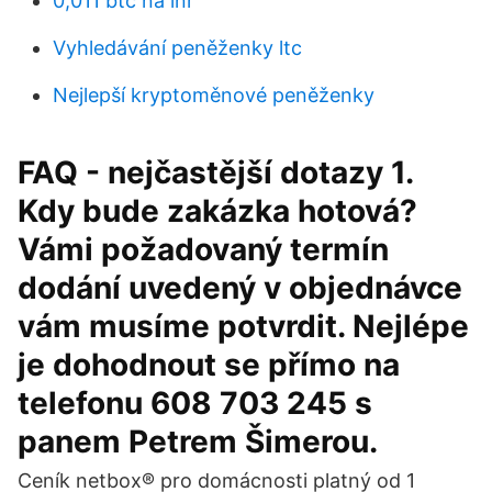
0,011 btc na inr
Vyhledávání peněženky ltc
Nejlepší kryptoměnové peněženky
FAQ - nejčastější dotazy 1.
Kdy bude zakázka hotová?
Vámi požadovaný termín
dodání uvedený v objednávce
vám musíme potvrdit. Nejlépe
je dohodnout se přímo na
telefonu 608 703 245 s
panem Petrem Šimerou.
Ceník netbox® pro domácnosti platný od 1