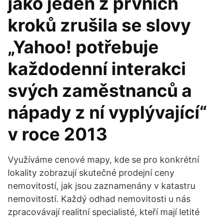
jako jeden z prvních
kroků zrušila se slovy
„Yahoo! potřebuje
každodenní interakci
svých zaměstnanců a
nápady z ní vyplývající“
v roce 2013
Využíváme cenové mapy, kde se pro konkrétní
lokality zobrazují skutečné prodejní ceny
nemovitostí, jak jsou zaznamenány v katastru
nemovitostí. Každý odhad nemovitosti u nás
zpracovávají realitní specialisté, kteří mají letité