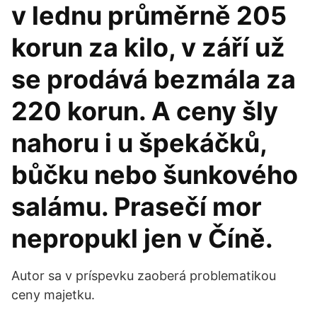
v lednu průměrně 205
korun za kilo, v září už
se prodává bezmála za
220 korun. A ceny šly
nahoru i u špekáčků,
bůčku nebo šunkového
salámu. Prasečí mor
nepropukl jen v Číně.
Autor sa v príspevku zaoberá problematikou
ceny majetku.