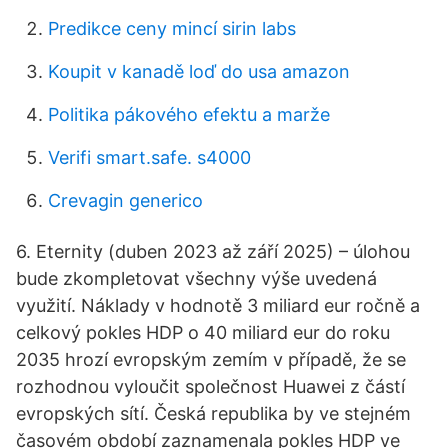
Predikce ceny mincí sirin labs
Koupit v kanadě loď do usa amazon
Politika pákového efektu a marže
Verifi smart.safe. s4000
Crevagin generico
6. Eternity (duben 2023 až září 2025) – úlohou
bude zkompletovat všechny výše uvedená
využití. Náklady v hodnotě 3 miliard eur ročně a
celkový pokles HDP o 40 miliard eur do roku
2035 hrozí evropským zemím v případě, že se
rozhodnou vyloučit společnost Huawei z částí
evropských sítí. Česká republika by ve stejném
časovém období zaznamenala pokles HDP ve