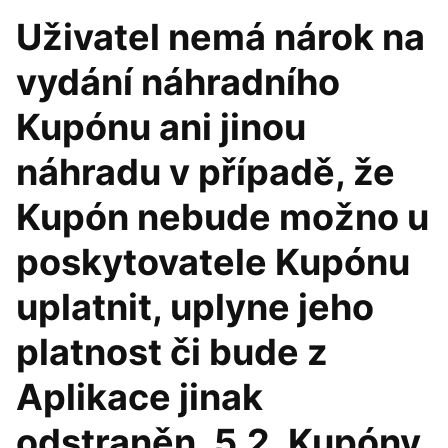
Uživatel nemá nárok na
vydání náhradního
Kupónu ani jinou
náhradu v případě, že
Kupón nebude možno u
poskytovatele Kupónu
uplatnit, uplyne jeho
platnost či bude z
Aplikace jinak
odstraněn. 5.2. Kupóny