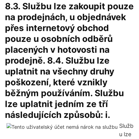
8.3. Službu lze zakoupit pouze
na prodejnách, u objednávek
přes internetový obchod
pouze u osobních odběrů
placených v hotovosti na
prodejně. 8.4. Službu lze
uplatnit na všechny druhy
poškození, které vznikly
běžným používáním. Službu
lze uplatnit jedním ze tří
následujících způsobů: i.
Služb
u lze