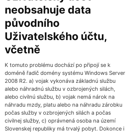
neobsahuje data
původního
Uživatelského účtu,
včetně
K tomuto problému dochází po připojí se k
doméně řadič domény systému Windows Server
2008 R2. a) vojak vykonáva základnú službu
alebo náhradnú službu v ozbrojených silách,
alebo civilnú službu, b) vojak nemá nárok na
náhradu mzdy, platu alebo na náhradu zárobku
počas služby v ozbrojených silách a počas
civilnej služby, c) oprávnená osoba na území
Slovenskej republiky má trvalý pobyt. Dokonce i