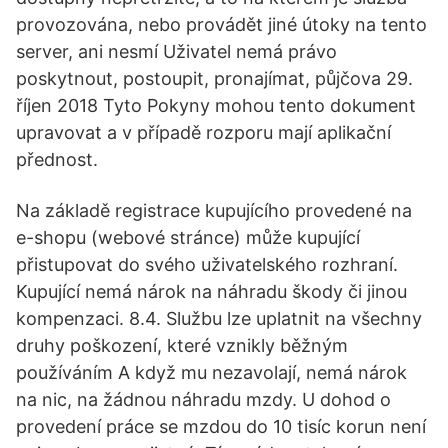
provozována, nebo provádět jiné útoky na tento
server, ani nesmí Uživatel nemá právo
poskytnout, postoupit, pronajímat, půjčova 29.
říjen 2018 Tyto Pokyny mohou tento dokument
upravovat a v případě rozporu mají aplikační
přednost.
Na základě registrace kupujícího provedené na
e-shopu (webové stránce) může kupující
přistupovat do svého uživatelského rozhraní.
Kupující nemá nárok na náhradu škody či jinou
kompenzaci. 8.4. Službu lze uplatnit na všechny
druhy poškození, které vznikly běžným
používáním A když mu nezavolají, nemá nárok
na nic, na žádnou náhradu mzdy. U dohod o
provedení práce se mzdou do 10 tisíc korun není