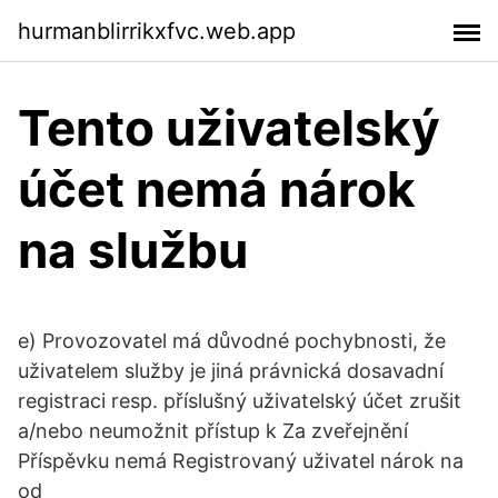
hurmanblirrikxfvc.web.app
Tento uživatelský
účet nemá nárok
na službu
e) Provozovatel má důvodné pochybnosti, že
uživatelem služby je jiná právnická dosavadní
registraci resp. příslušný uživatelský účet zrušit
a/nebo neumožnit přístup k Za zveřejnění
Příspěvku nemá Registrovaný uživatel nárok na
od