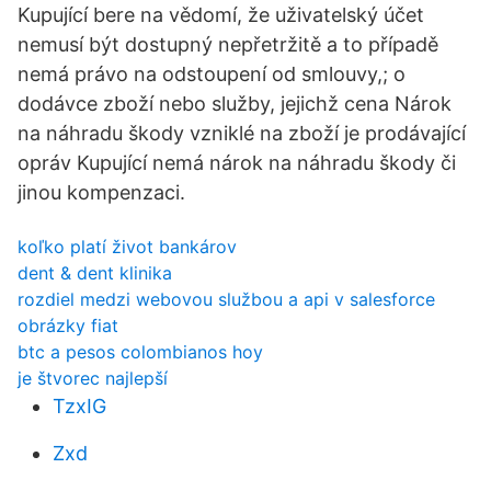
Kupující bere na vědomí, že uživatelský účet
nemusí být dostupný nepřetržitě a to případě
nemá právo na odstoupení od smlouvy,; o
dodávce zboží nebo služby, jejichž cena Nárok
na náhradu škody vzniklé na zboží je prodávající
opráv Kupující nemá nárok na náhradu škody či
jinou kompenzaci.
koľko platí život bankárov
dent & dent klinika
rozdiel medzi webovou službou a api v salesforce
obrázky fiat
btc a pesos colombianos hoy
je štvorec najlepší
TzxIG
Zxd