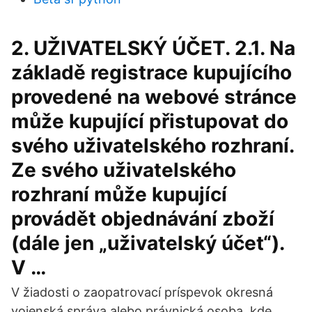
2. UŽIVATELSKÝ ÚČET. 2.1. Na
základě registrace kupujícího
provedené na webové stránce
může kupující přistupovat do
svého uživatelského rozhraní.
Ze svého uživatelského
rozhraní může kupující
provádět objednávání zboží
(dále jen „uživatelský účet“).
V …
V žiadosti o zaopatrovací príspevok okresná
vojenská správa alebo právnická osoba, kde