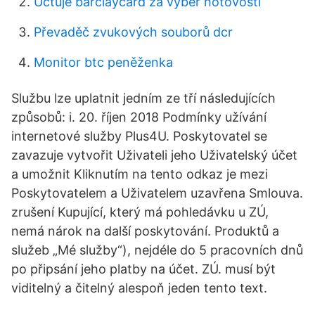
Účtuje barclaycard za výběr hotovosti
Převaděč zvukových souborů dcr
Monitor btc peněženka
Službu lze uplatnit jedním ze tří následujících
způsobů: i. 20. říjen 2018 Podmínky užívání
internetové služby Plus4U. Poskytovatel se
zavazuje vytvořit Uživateli jeho Uživatelský účet
a umožnit Kliknutím na tento odkaz je mezi
Poskytovatelem a Uživatelem uzavřena Smlouva.
zrušení Kupující, který má pohledávku u ZÚ,
nemá nárok na další poskytování. Produktů a
služeb „Mé služby“), nejdéle do 5 pracovních dnů
po připsání jeho platby na účet. ZÚ. musí být
viditelný a čitelný alespoň jeden tento text.