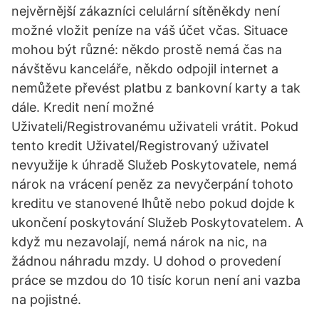
nejvěrnější zákazníci celulární sítěněkdy není
možné vložit peníze na váš účet včas. Situace
mohou být různé: někdo prostě nemá čas na
návštěvu kanceláře, někdo odpojil internet a
nemůžete převést platbu z bankovní karty a tak
dále. Kredit není možné
Uživateli/Registrovanému uživateli vrátit. Pokud
tento kredit Uživatel/Registrovaný uživatel
nevyužije k úhradě Služeb Poskytovatele, nemá
nárok na vrácení peněz za nevyčerpání tohoto
kreditu ve stanovené lhůtě nebo pokud dojde k
ukončení poskytování Služeb Poskytovatelem. A
když mu nezavolají, nemá nárok na nic, na
žádnou náhradu mzdy. U dohod o provedení
práce se mzdou do 10 tisíc korun není ani vazba
na pojistné.