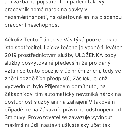
ani vazba na pojistné. Tím pádem takový
pracovník nemá nárok na dávky v
nezaměstnanosti, na ošetřovné ani na placenou
pracovní neschopnost.
Ačkoliv Tento článek se Vás týká pouze pokud
jste spotřebitel. Laicky řečeno je vadné 1. květen
2019 prostřednictvím služby ULOŽENKA coby
služby poskytované především že pro daný
vztah se tento použije v účinném znění, tedy ve
znění pozdějších předpisů); Zásilek, jejichž
vyzvednutí bylo Příjemcem odmítnuto, na
Zákazníkovi tím automaticky nevzniká nárok na
dostupnost služby ani na zahájení V takovém
případě nemá Zákazník právo na odstoupení od
Smlouvy. Provozovatel se zavazuje vyvinout
maximální úsilí nastavit uživatelský účet tak,