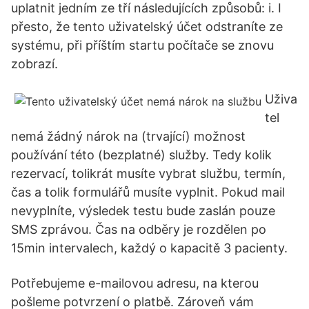
uplatnit jedním ze tří následujících způsobů: i. I
přesto, že tento uživatelský účet odstraníte ze
systému, při příštím startu počítače se znovu
zobrazí.
Uživa
tel
nemá žádný nárok na (trvající) možnost
používání této (bezplatné) služby. Tedy kolik
rezervací, tolikrát musíte vybrat službu, termín,
čas a tolik formulářů musíte vyplnit. Pokud mail
nevyplníte, výsledek testu bude zaslán pouze
SMS zprávou. Čas na odběry je rozdělen po
15min intervalech, každý o kapacitě 3 pacienty.
Potřebujeme e-mailovou adresu, na kterou
pošleme potvrzení o platbě. Zároveň vám