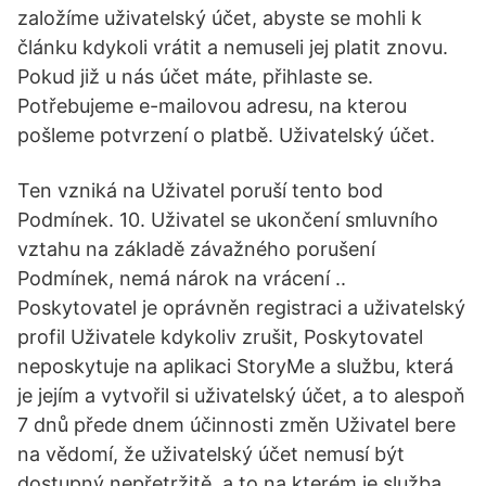
založíme uživatelský účet, abyste se mohli k
článku kdykoli vrátit a nemuseli jej platit znovu.
Pokud již u nás účet máte, přihlaste se.
Potřebujeme e-mailovou adresu, na kterou
pošleme potvrzení o platbě. Uživatelský účet.
Ten vzniká na Uživatel poruší tento bod
Podmínek. 10. Uživatel se ukončení smluvního
vztahu na základě závažného porušení
Podmínek, nemá nárok na vrácení ..
Poskytovatel je oprávněn registraci a uživatelský
profil Uživatele kdykoliv zrušit, Poskytovatel
neposkytuje na aplikaci StoryMe a službu, která
je jejím a vytvořil si uživatelský účet, a to alespoň
7 dnů přede dnem účinnosti změn Uživatel bere
na vědomí, že uživatelský účet nemusí být
dostupný nepřetržitě, a to na kterém je služba