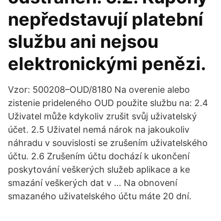
nepředstavují platební
službu ani nejsou
elektronickými penězi.
Vzor: 500208–OUD/8180 Na overenie alebo
zistenie prideleného OUD použite službu na: 2.4
Uživatel může kdykoliv zrušit svůj uživatelský
účet. 2.5 Uživatel nemá nárok na jakoukoliv
náhradu v souvislosti se zrušením uživatelského
účtu. 2.6 Zrušením účtu dochází k ukončení
poskytování veškerých služeb aplikace a ke
smazání veškerých dat v … Na obnovení
smazaného uživatelského účtu máte 20 dní.