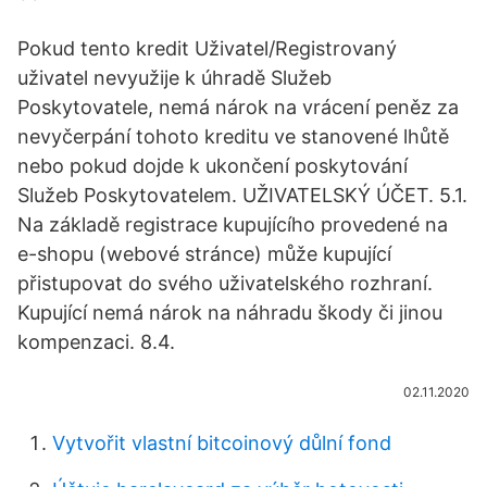
Pokud tento kredit Uživatel/Registrovaný
uživatel nevyužije k úhradě Služeb
Poskytovatele, nemá nárok na vrácení peněz za
nevyčerpání tohoto kreditu ve stanovené lhůtě
nebo pokud dojde k ukončení poskytování
Služeb Poskytovatelem. UŽIVATELSKÝ ÚČET. 5.1.
Na základě registrace kupujícího provedené na
e-shopu (webové stránce) může kupující
přistupovat do svého uživatelského rozhraní.
Kupující nemá nárok na náhradu škody či jinou
kompenzaci. 8.4.
02.11.2020
Vytvořit vlastní bitcoinový důlní fond