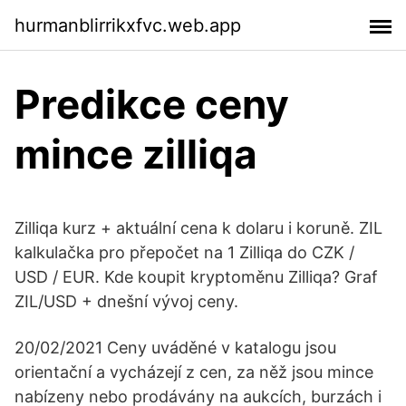
hurmanblirrikxfvc.web.app
Predikce ceny
mince zilliqa
Zilliqa kurz + aktuální cena k dolaru i koruně. ZIL
kalkulačka pro přepočet na 1 Zilliqa do CZK /
USD / EUR. Kde koupit kryptoměnu Zilliqa? Graf
ZIL/USD + dnešní vývoj ceny.
20/02/2021 Ceny uváděné v katalogu jsou
orientační a vycházejí z cen, za něž jsou mince
nabízeny nebo prodávány na aukcích, burzách i