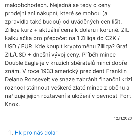
maloobchodech. Nejedná se tedy o ceny
prodejní ani nákupní, které se mohou (a
zpravidla také budou) od uváděných cen lišit.
Zilliqa kurz + aktuální cena k dolaru i koruně. ZIL
kalkulačka pro přepočet na 1 Zilliqa do CZK /
USD / EUR. Kde koupit kryptoměnu Zilliqa? Graf
ZIL/USD + dnešní vývoj ceny. Příběh mince
Double Eagle je v kruzích sběratelů mincí dobře
znám. V roce 1933 americký prezident Franklin
Delano Roosevelt ve snaze zabránit finanční krizi
rozhodl stáhnout veškeré zlaté mince z oběhu a
nařizuje jejich roztavení a uložení v pevnosti Fort
Knox.
12.11.2020
Hk pro nás dolar