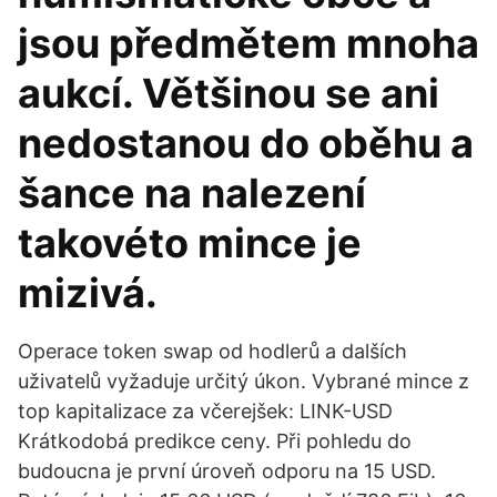
jsou předmětem mnoha
aukcí. Většinou se ani
nedostanou do oběhu a
šance na nalezení
takovéto mince je
mizivá.
Operace token swap od hodlerů a dalších
uživatelů vyžaduje určitý úkon. Vybrané mince z
top kapitalizace za včerejšek: LINK-USD
Krátkodobá predikce ceny. Při pohledu do
budoucna je první úroveň odporu na 15 USD.