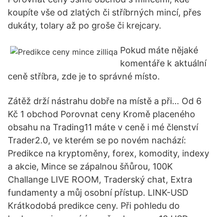
koupíte vše od zlatých či stříbrných mincí, přes
dukáty, tolary až po groše či krejcary.
Pokud máte nějaké
komentáře k aktuální
ceně stříbra, zde je to správné místo.
Zátěž drží nástrahu dobře na místě a při… Od 6
Kč 1 obchod Porovnat ceny Kromě placeného
obsahu na Trading11 máte v ceně i mé členství
Trader2.0, ve kterém se po novém nachází:
Predikce na kryptoměny, forex, komodity, indexy
a akcie, Mince se zápalnou šňůrou, 100K
Challange LIVE ROOM, Traderský chat, Extra
fundamenty a můj osobní přístup. LINK-USD
Krátkodobá predikce ceny. Při pohledu do