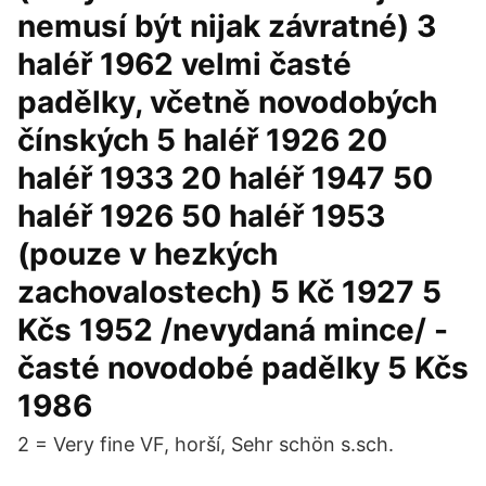
nemusí být nijak závratné) 3
haléř 1962 velmi časté
padělky, včetně novodobých
čínských 5 haléř 1926 20
haléř 1933 20 haléř 1947 50
haléř 1926 50 haléř 1953
(pouze v hezkých
zachovalostech) 5 Kč 1927 5
Kčs 1952 /nevydaná mince/ -
časté novodobé padělky 5 Kčs
1986
2 = Very fine VF, horší, Sehr schön s.sch.