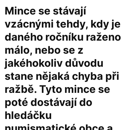
Mince se stávají
vzácnými tehdy, kdy je
daného ročníku raženo
málo, nebo se z
jakéhokoliv důvodu
stane nějaká chyba při
ražbě. Tyto mince se
poté dostávají do
hledáčku
numismatické obce a