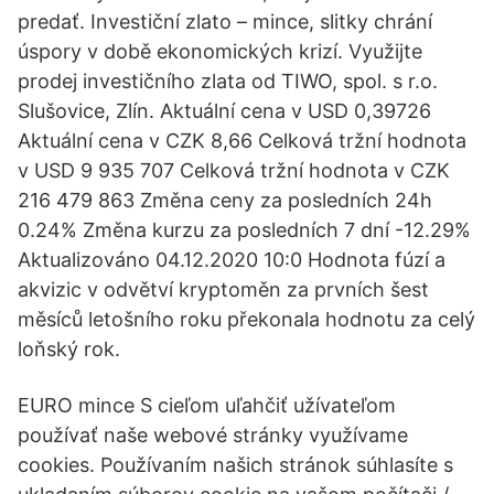
predať. Investiční zlato – mince, slitky chrání
úspory v době ekonomických krizí. Využijte
prodej investičního zlata od TIWO, spol. s r.o.
Slušovice, Zlín. Aktuální cena v USD 0,39726
Aktuální cena v CZK 8,66 Celková tržní hodnota
v USD 9 935 707 Celková tržní hodnota v CZK
216 479 863 Změna ceny za posledních 24h
0.24% Změna kurzu za posledních 7 dní -12.29%
Aktualizováno 04.12.2020 10:0 Hodnota fúzí a
akvizic v odvětví kryptoměn za prvních šest
měsíců letošního roku překonala hodnotu za celý
loňský rok.
EURO mince S cieľom uľahčiť užívateľom
používať naše webové stránky využívame
cookies. Používaním našich stránok súhlasíte s