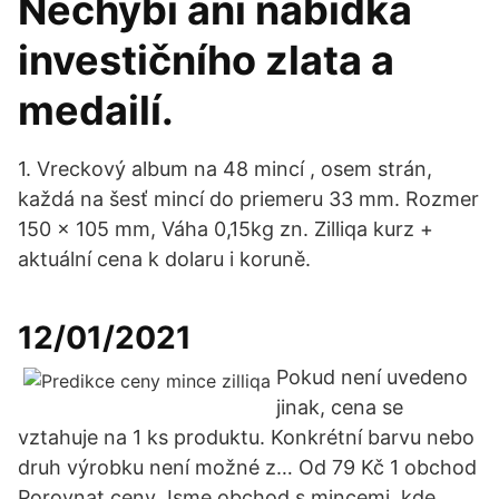
Nechybí ani nabídka
investičního zlata a
medailí.
1. Vreckový album na 48 mincí , osem strán,
každá na šesť mincí do priemeru 33 mm. Rozmer
150 x 105 mm, Váha 0,15kg zn. Zilliqa kurz +
aktuální cena k dolaru i koruně.
12/01/2021
Pokud není uvedeno
jinak, cena se
vztahuje na 1 ks produktu. Konkrétní barvu nebo
druh výrobku není možné z… Od 79 Kč 1 obchod
Porovnat ceny Jsme obchod s mincemi, kde