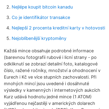
Nejlépe koupit bitcoin kanadu
Co je identifikátor transakce
Nejlepší 2 procenta kreditní karty v hotovosti
Nejoblíbenější kryptoměny
Každá mince obsahuje podrobné informace
(barevnou fotografii rubové i licní strany - po
odkliknutí se zobrazí detailní foto, katalogové
číslo, ražené ročníky, množství a ohodnocení v
Eurech i Kč ve více stupních zachovalosti. Při
mnohých mincí jsou uvedené i dosáhnuté
výsledky v kamenných i internetových aukcích
Kurz udává hodnotu jedné mince (1 ATOM)
vyjádřenou nejčastěji v amerických dolarech