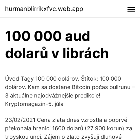
hurmanblirrikxfvc.web.app
100 000 aud
dolarů v librách
Úvod Tagy 100 000 dolárov. Štítok: 100 000
dolárov. Kam sa dostane Bitcoin počas bullrunu –
3 aktuálne najodvážnejšie predikcie!
Kryptomagazin-5. júla
23/02/2021 Cena zlata dnes vzrostla a poprvé
překonala hranici 1600 dolarů (27 900 korun) za
troyskou unci. Zájem o zlato zvyšují dluhové