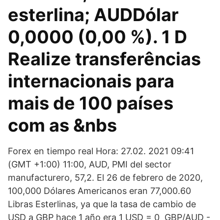
esterlina; AUDDólar
0,0000 (0,00 %). 1 D
Realize transferências
internacionais para
mais de 100 países
com as &nbs
Forex en tiempo real Hora: 27.02. 2021 09:41
(GMT +1:00) 11:00, AUD, PMI del sector
manufacturero, 57,2. El 26 de febrero de 2020,
100,000 Dólares Americanos eran 77,000.60
Libras Esterlinas, ya que la tasa de cambio de
USD a GBP hace 1 año era 1 USD = 0 GBP/AUD -