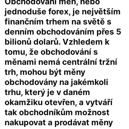
Obchodování měn, nebo
jednoduše forex, je největším
finančním trhem na světě s
denním obchodováním přes 5
bilionů dolarů. Vzhledem k
tomu, že obchodování s
měnami nemá centrální tržní
trh, mohou být měny
obchodovány na jakémkoli
trhu, který je v daném
okamžiku otevřen, a vytváří
tak obchodníkům možnost
nakupovat a prodávat měny