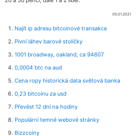
20 a 50 pencí, dále 1 a 2 liber.
05.01.2021
Najít ip adresu bitcoinové transakce
Pivní láhev barové stoličky
1001 broadway, oakland, ca 94607
0,0004 btc na aud
Cena ropy historická data světová banka
0,23 bitcoinu za usd
Převést 12 dní na hodiny
Populární temné webové stránky
Bizzcoiny