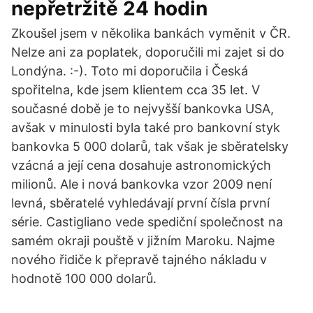
nepřetržitě 24 hodin
Zkoušel jsem v několika bankách vyměnit v ČR.
Nelze ani za poplatek, doporučili mi zajet si do
Londýna. :-). Toto mi doporučila i Česká
spořitelna, kde jsem klientem cca 35 let. V
současné době je to nejvyšší bankovka USA,
avšak v minulosti byla také pro bankovní styk
bankovka 5 000 dolarů, tak však je sběratelsky
vzácná a její cena dosahuje astronomických
milionů. Ale i nová bankovka vzor 2009 není
levná, sběratelé vyhledávají první čísla první
série. Castigliano vede spediční společnost na
samém okraji pouště v jižním Maroku. Najme
nového řidiče k přepravě tajného nákladu v
hodnotě 100 000 dolarů.