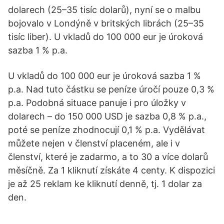
dolarech (25–35 tisíc dolarů), nyní se o malbu
bojovalo v Londýně v britských librách (25–35
tisíc liber). U vkladů do 100 000 eur je úroková
sazba 1 % p.a.
U vkladů do 100 000 eur je úroková sazba 1 %
p.a. Nad tuto částku se peníze úročí pouze 0,3 %
p.a. Podobná situace panuje i pro úložky v
dolarech – do 150 000 USD je sazba 0,8 % p.a.,
poté se peníze zhodnocují 0,1 % p.a. Vydělávat
můžete nejen v členství placeném, ale i v
členství, které je zadarmo, a to 30 a více dolarů
měsíčně. Za 1 kliknutí získáte 4 centy. K dispozici
je až 25 reklam ke kliknutí denně, tj. 1 dolar za
den.