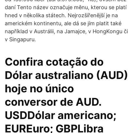
daní Tento název označuje měnu, kterou se platí
hned v několika státech. Nejrozšířenější je na
americkém kontinentu, ale dá se jím platit také
například v Austrálii, na Jamajce, v HongKongu či
v Singapuru.
Confira cotação do
Dólar australiano (AUD)
hoje no único
conversor de AUD.
USDDólar americano;
EUREuro; GBPLibra