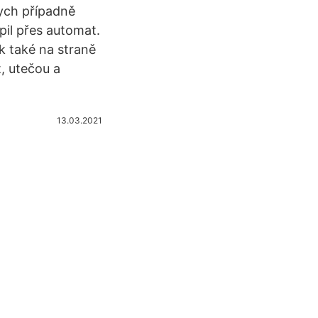
bych případně
pil přes automat.
k také na straně
, utečou a
13.03.2021